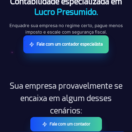
Contabilidade especializada em
Lucro Presumido.
Enquadre sua empresa no regime certo, pague menos
imposto e escale com segurança fiscal.
Fale com um contador especialista
Sua empresa provavelmente se
encaixa em algum desses
cenários:
Fale com um contador