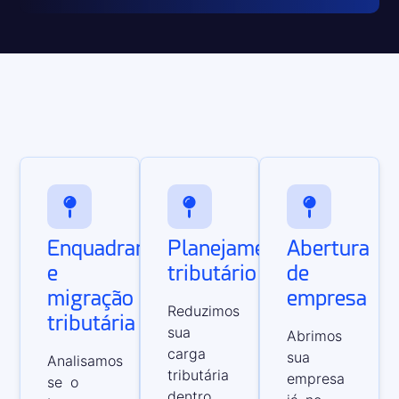
Enquadramento
Planejamento
Abertura
e
tributário
de
migração
empresa
Reduzimos
tributária
sua
Abrimos
carga
sua
Analisamos
tributária
empresa
se o
dentro