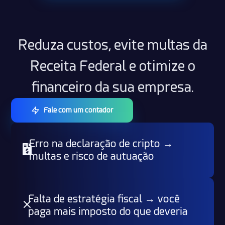
Reduza custos, evite multas da
Receita Federal e otimize o
financeiro da sua empresa.
Fale com um contador
Erro na declaração de cripto →
multas e risco de autuação
Falta de estratégia fiscal → você
paga mais imposto do que deveria