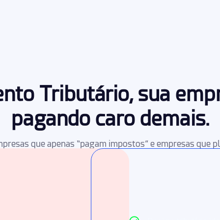
to Tributário, sua emp
pagando caro demais.
empresas que apenas “pagam impostos” e empresas que pl