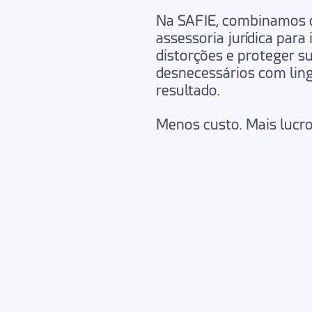
Na
SAFIE
, combinamos
assessoria jurídica
para
distorções
e
proteger s
desnecessários com
lin
resultado
.
Menos custo. Mais lucro
bém