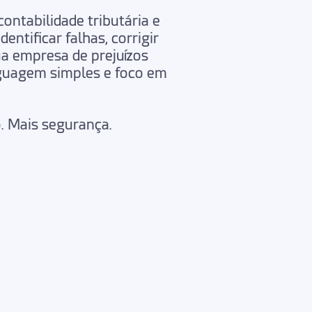
contabilidade tributária
e
identificar falhas
,
corrigir
ua empresa
de prejuízos
guagem simples
e
foco em
. Mais segurança.